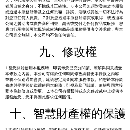
人；不代表本公司的立場，本公司不負任何責任。本公司對於使用
者所自稱之身分，不擔保其正確性。 6.本公司無須對發生於本服務
或透過本服務所涉及之任何恐嚇、誹謗、淫穢或其他一切不法行為
對您或任何人負責。 7.對於您透過本服務所購買或取得，或透過本
公司之贊助者或廣告商所刊登、銷售或交付之任何貨品或服務，您
應自行承擔其可能風險或依法向商品或服務提供者交涉求償，與本
公司完全無關，本公司均不負任何責任。
九、修改權
1.當您開始使用本服務時，即表示您已充分閱讀、瞭解與同意接受
本條款之內容。本公司有權於任何時間修改與變更本條款之內容，
並將不個別通知會員，建議您定期查閱本服務條款。如您於本條款
修改與變更後仍繼續使用本服務，則視為您已閱讀、瞭解與同意接
受本條款修改或變更。 2.本公司有權暫時或永久修改或中止提供本
服務給您，您不得因此要求任何賠償。
十、智慧財產權的保護
1.本網站所使用之軟體、程式及網站上所有內容，包括但不限於著