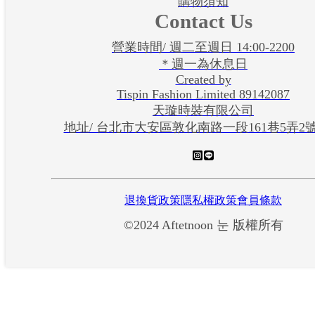
購物須知
Contact Us
營業時間/ 週二至週日 14:00-2200
＊週一為休息日
Created by
Tispin Fashion Limited 89142087
天璇時裝有限公司
地址/ 台北市大安區敦化南路一段161巷5弄2
退換貨政策
隱私權政策
會員條款
©2024 Aftetnoon 눈 版權所有