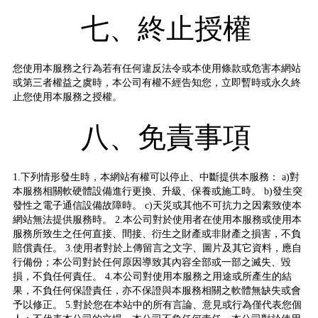
七、終止授權
您使用本服務之行為若有任何違反法令或本使用條款或危害本網站
或第三者權益之虞時，本公司有權不經告知您，立即暫時或永久終
止您使用本服務之授權。
八、免責事項
1.下列情形發生時，本網站有權可以停止、中斷提供本服務： a)對
本服務相關軟硬體設備進行更換、升級、保養或施工時。 b)發生突
發性之電子通信設備故障時。 c)天災或其他不可抗力之因素致使本
網站無法提供服務時。 2.本公司對於使用者在使用本服務或使用本
服務所致生之任何直接、間接、衍生之財產或非財產之損害，不負
賠償責任。 3.使用者對於上傳留言之文字、圖片及其它資料，應自
行備份；本公司對於任何原因導致其內容全部或一部之滅失、毀
損，不負任何責任。 4.本公司對使用本服務之用途或所產生的結
果，不負任何保證責任，亦不保證與本服務相關之軟體無缺失或會
予以修正。 5.對於您在本站中的所有言論、意見或行為僅代表您個