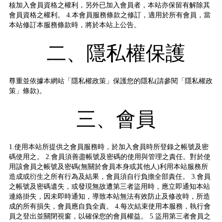
核加入會員資格之權利，另外已加入會員者，本站亦保留有解除其
會員資格之權利。 4.本會員服務條款之修訂，適用於所有會員，當
本站修訂本服務條款時，將於本站上公告。
二、隱私權保護
尊重並依據本網站「隱私權政策」保護您的隱私(請參閱「隱私權政
策」條款)。
三、會員
1.使用本站所提供之會員服務時，於加入會員時所登錄之帳號及密
碼使用之。 2.會員須善盡帳號及密碼的使用與管理之責任。對於使
用該會員之帳號及密碼(無關於會員本身或其他人)利用本站服務所
造成或衍生之所有行為及結果，會員須自行負擔全部責任。 3.會員
之帳號及密碼遺失，或發現無故遭第三者盜用時，應立即通知本站
連絡掛失，因未即時通知，導致本站無法有效防止及修改時，所造
成的所有損失，會員應自負全責。 4.每次結束使用本服務，執行會
員之登出並關閉視窗，以確保您的會員權益。 5.盜用第三者會員之