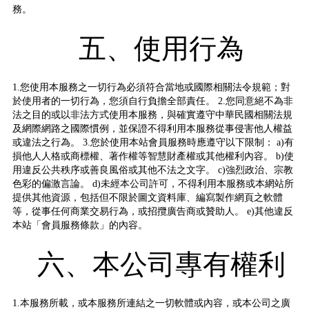
務。
五、使用行為
1.您使用本服務之一切行為必須符合當地或國際相關法令規範；對
於使用者的一切行為，您須自行負擔全部責任。 2.您同意絕不為非
法之目的或以非法方式使用本服務，與確實遵守中華民國相關法規
及網際網路之國際慣例，並保證不得利用本服務從事侵害他人權益
或違法之行為。 3.您於使用本站會員服務時應遵守以下限制： a)有
損他人人格或商標權、著作權等智慧財產權或其他權利內容。 b)使
用違反公共秩序或善良風俗或其他不法之文字。 c)強烈政治、宗教
色彩的偏激言論。 d)未經本公司許可，不得利用本服務或本網站所
提供其他資源，包括但不限於圖文資料庫、編寫製作網頁之軟體
等，從事任何商業交易行為，或招攬廣告商或贊助人。 e)其他違反
本站「會員服務條款」的內容。
六、本公司專有權利
1.本服務所載，或本服務所連結之一切軟體或內容，或本公司之廣